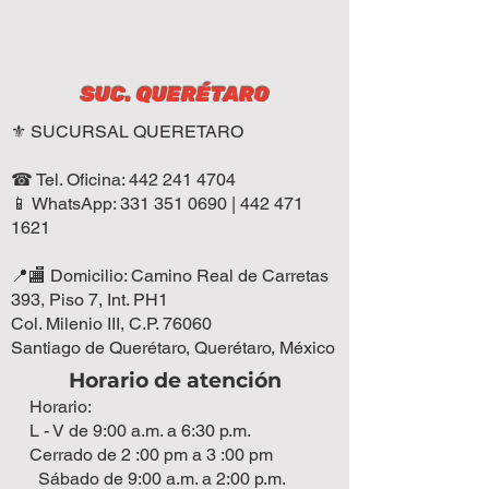
SUC. QUERÉTARO
⚜️ SUCURSAL QUERETARO
☎ Tel. Oficina:
442 241 4704
📱 WhatsApp: 331 351 0690 | 442 471
1621
📍🏬 Domicilio: Camino Real de Carretas
393, Piso 7, Int. PH1
Col. Milenio III, C.P. 76060
Santiago de Querétaro, Querétaro, México
Horario de atención
Horario:
L - V de 9:00 a.m. a 6:30 p.m.
Cerrado de 2 :00 pm a 3 :00 pm
Sábado de 9:00 a.m. a 2:00 p.m.