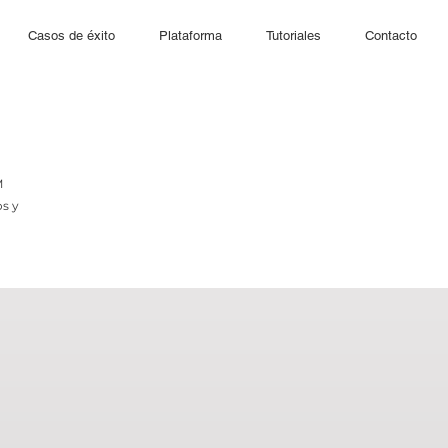
Casos de éxito
Plataforma
Tutoriales
Contacto
M
os y