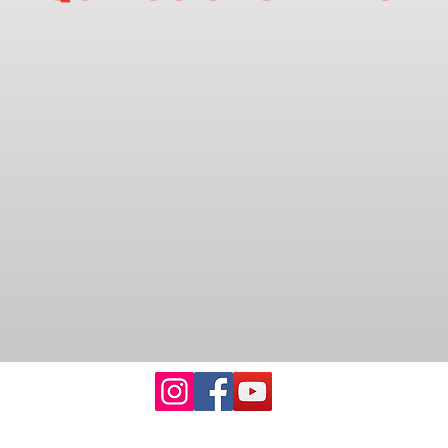
© Copyright 2011 Security Easy S.A. de C.V. All Rights Reser