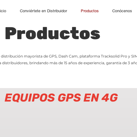
icio
Conviértete en Distribuidor
Productos
Conócenos
Productos
a distribución mayorista de GPS, Dash Cam, plataforma Tracksolid Pro y SI
distribuidores, brindando más de 15 años de experiencia, garantía de 3 añ
EQUIPOS GPS EN 4G