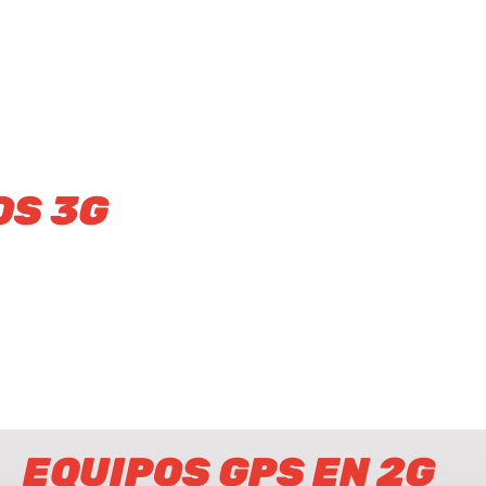
OS 3G
EQUIPOS GPS EN 2G