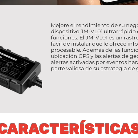
Mejore el rendimiento de su nego
dispositivo JM-VL01 ultrarrápido
funciones. El JM-VL01 es un rast
fácil de instalar que le ofrece i
procesable. Además de las funci
ubicación GPS y las alertas de ge
alertas activadas por eventos har
parte valiosa de su estrategia de 
CARACTERÍSTICA