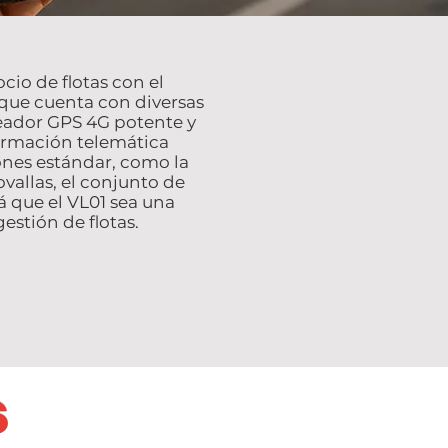
cio de flotas con el
 que cuenta con diversas
reador GPS 4G potente y
nformación telemática
ones estándar, como la
ovallas, el conjunto de
á que el VL01 sea una
gestión de flotas.
S